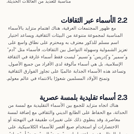
مناسبة للعديد من العائلات الحديثة.
2.2 الأسماء عبر الثقافات
مع ظهور المجتمعات العرقية، هناك اهتمام متزايد بالأسماء 
المناسبة لمجموعة متنوعة من البيئات الثقافية. ويساعد اختيار 
اسم مسلم للذكور معترف به ومحترم على نطاق واسع على 
تعزيز الشمولية وسهولة التواصل بين الثقافات. فأسماء مثل "آدم" 
و"سمير" و"إدريس" و"نسيم" ليست فقط أسماء غارقة في الثقافة 
الإسلامية، بل هي أسماء مألوفة لدى الأفراد من جميع الأصول. 
وتساعد هذه الأسماء الجذابة عالميًا على تجاوز الفوارق الثقافية 
وتمنح الأولاد المسلمين شعورًا بالانتماء في عالم معولم.
2.3 أسماء تقليدية بلمسة عصرية
هناك اتجاه متزايد للجمع بين الأسماء التقليدية مع لمسة من 
الحداثة، مع الحفاظ على الطابع الديني والثقافي مع إضافة لمسة 
معاصرة. وقد ينطوي ذلك على تغييرات طفيفة في التهجئة أو 
الاختصارات أو استخدام صيغ أقصر للأسماء الكلاسيكية. على 