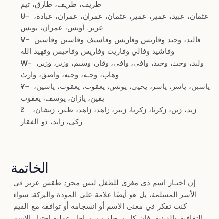
طريف، طريف، طارق، تيم
- عثمان، عبيد، عمير، عمير، عثمان، عمران، عمران، عبادة، 
U
عزير، أويس، عمران، يونس
- فاليد، وحيد وفاريس وفاريس وفاسيف وفاسين وفاسين 
V
وفاشيد وفالي وفاريث وفاريس وفاحيس وفهيد الله
- وليد، وحيد، وحيد، وافي، وافي، وقار، وسيم، وزير، وزير، 
W
وهاب، وجيه، وجيه، واصق، وارث
- ياسين، ياسر، ياسر، يحيى، يونس، يعقوب، يعقوب، ياسين، 
Y
يقين، يازان، يوسف، يعقوب
- زيد، زين، زكريا، زكريا، زبير، زاهد، زاهد، ظفر، زيشان، 
Z
زكي، زايد، ذو الفقار
الخاتمة
إن اختيار اسم ذي مغزى للطفل ليس مجرد طقس عزيز في 
الأسر المسلمة، بل هو أيضًا علامة على المودة والبركة. سواء 
كنت تفكر في معنى الاسم أو انسجامه أو توافقه مع القيم 
الثقافية والدينية، فإن كل مرحلة من مراحل عملية اختيار الاسم 