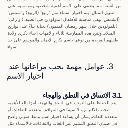
من السنة، مما يضفي على الاسم أهمية شخصية وموسمية. على 
سبيل المثال، يتم اختيار أسماء مثل "ربيع" (الربيع) و"شمس" 
(الشمس، وهي مناسبة للأطفال المولودين في الصيف) و"زكي" 
(للمولودين خلال شهر رمضان الميمون) بعناية بناءً على تواريخ 
الميلاد. وتتيح هذه الممارسة للآباء والأمهات إحياء ذكرى ولادة 
طفلهم الفريدة من نوعها باسم يكرم الإيمان والموسم على حد 
سواء.
3. عوامل مهمة يجب مراعاتها عند 
اختيار الاسم
3.1 الاتساق في النطق والهجاء
يعد الحفاظ على التوحيد في النطق والتهجئة أمرًا بالغ الأهمية 
لتجنب الالتباس، لا سيما في المواقف متعددة الثقافات أو 
متعددة اللغات. يمكن أن يساعد اختيار اسم بنمط صوتي واضح 
في ضمان النطق السليم عبر اللغات والثقافات. فالأسماء مثل 