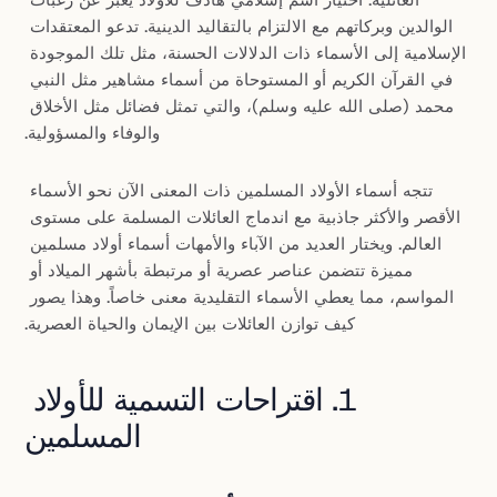
العائلية. اختيار اسم إسلامي هادف للأولاد يعبر عن رغبات 
الوالدين وبركاتهم مع الالتزام بالتقاليد الدينية. تدعو المعتقدات 
الإسلامية إلى الأسماء ذات الدلالات الحسنة، مثل تلك الموجودة 
في القرآن الكريم أو المستوحاة من أسماء مشاهير مثل النبي 
محمد (صلى الله عليه وسلم)، والتي تمثل فضائل مثل الأخلاق 
والوفاء والمسؤولية.
تتجه أسماء الأولاد المسلمين ذات المعنى الآن نحو الأسماء 
الأقصر والأكثر جاذبية مع اندماج العائلات المسلمة على مستوى 
العالم. ويختار العديد من الآباء والأمهات أسماء أولاد مسلمين 
مميزة تتضمن عناصر عصرية أو مرتبطة بأشهر الميلاد أو 
المواسم، مما يعطي الأسماء التقليدية معنى خاصاً. وهذا يصور 
كيف توازن العائلات بين الإيمان والحياة العصرية.
1. اقتراحات التسمية للأولاد 
المسلمين