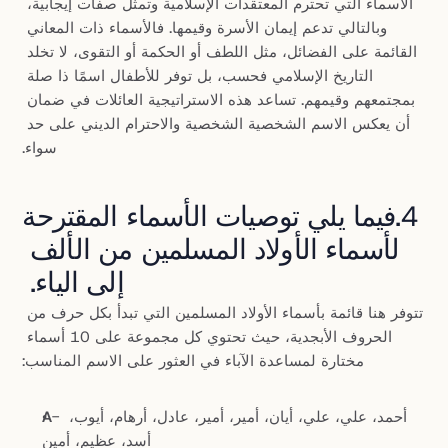
الأسماء التي تحترم المعتقدات الإسلامية وتمثل صفات إيجابية، 
وبالتالي تدعم إيمان الأسرة وقيمها. فالأسماء ذات المعاني 
القائمة على الفضائل، مثل اللطف أو الحكمة أو التقوى، لا تخلد 
التاريخ الإسلامي فحسب، بل توفر للأطفال اسمًا ذا صلة 
بمجتمعهم وقيمهم. تساعد هذه الاستراتيجية العائلات في ضمان 
أن يعكس الاسم الشخصية الشخصية والاحترام الديني على حد 
سواء.
4.فيما يلي توصيات الأسماء المقترحة 
لأسماء الأولاد المسلمين من الألف 
إلى الياء.
تتوفر هنا قائمة بأسماء الأولاد المسلمين التي تبدأ بكل حرف من 
الحروف الأبجدية، حيث تحتوي كل مجموعة على 10 أسماء 
مختارة لمساعدة الآباء في العثور على الاسم المناسب:
- أحمد، علي، علي، أيان، أمير، أمير، عادل، أرهام، أيوب، 
A
أسد، عظيم، أمين